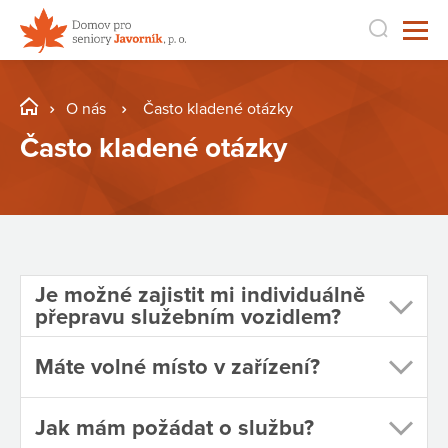
O nás
Často kladené otázky
Často kladené otázky
Je možné zajistit mi individuálně
přepravu služebním vozidlem?
Máte volné místo v zařízení?
Jak mám požádat o službu?