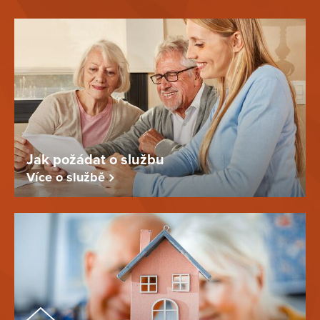
Jak požádat o službu
Více o službě