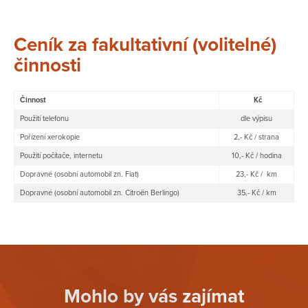
Ceník za fakultativní (volitelné)
činnosti
Činnost
Kč
Použití telefonu
dle výpisu
Pořízení xerokopie
2,- Kč / strana
Použití počítače, internetu
10,- Kč / hodina
Dopravné (osobní automobil zn. Fiat)
23,- Kč / km
Dopravné (osobní automobil zn. Citroën Berlingo)
35,- Kč / km
Mohlo by vás zajímat