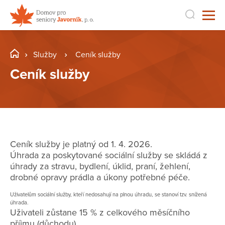
Služby
Ceník služby
Ceník služby
Ceník služby je platný od 1. 4. 2026.
Úhrada za poskytované sociální služby se skládá z
úhrady za stravu, bydlení, úklid, praní, žehlení,
drobné opravy prádla a úkony potřebné péče.
Uživatelům sociální služby, kteří nedosahují na plnou úhradu, se stanoví tzv. snížená
úhrada.
Uživateli zůstane 15 % z celkového měsíčního
příjmu (důchodu).