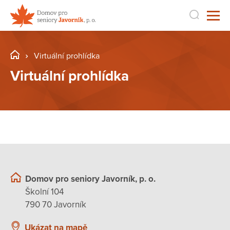
Virtuální prohlídka
Virtuální prohlídka
Domov pro seniory Javorník, p. o.
Školní 104
790 70 Javorník
Ukázat na mapě