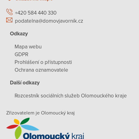
+420 584 440 330
podatelna@domovjavorník.cz
Odkazy
Mapa webu
GDPR
Prohlášení o přístupnosti
Ochrana oznamovatele
Další odkazy
Rozcestník sociálních služeb Olomouckého kraje
Zřizovatelem je Olomoucký kraj