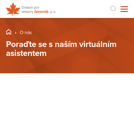
O nás
Poraďte se s naším virtuálním
asistentem