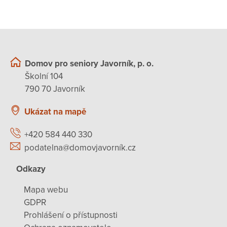
Domov pro seniory Javorník, p. o.
Školní 104
790 70 Javorník
Ukázat na mapě
+420 584 440 330
podatelna@domovjavorník.cz
Odkazy
Mapa webu
GDPR
Prohlášení o přístupnosti