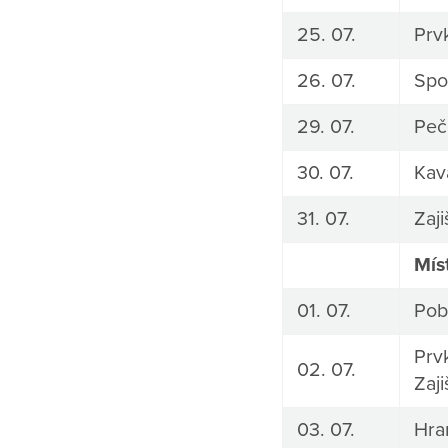
25. 07.
Prv
26. 07.
Spo
29. 07.
Peč
30. 07.
Kav
31. 07.
Zaj
Mís
01. 07.
Pob
Prv
02. 07.
Zaj
03. 07.
Hra