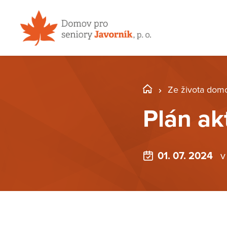
Ze života dom
Plán ak
01. 07. 2024
v