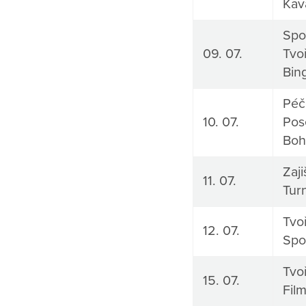
Kav
Spo
09. 07.
Tvoř
Bin
Péč
10. 07.
Pos
Boh
Zaj
11. 07.
Tur
Tvoř
12. 07.
Spo
Tvoř
15. 07.
Fil