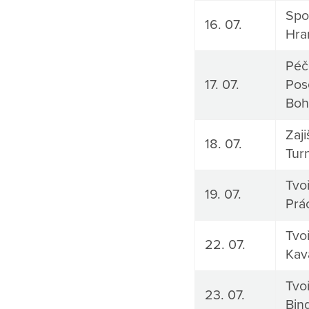
Spo
16. 07.
Hra
Péč
17. 07.
Pos
Boh
Zaj
18. 07.
Tur
Tvoř
19. 07.
Prá
Tvoř
22. 07.
Kav
Tvoř
23. 07.
Bin