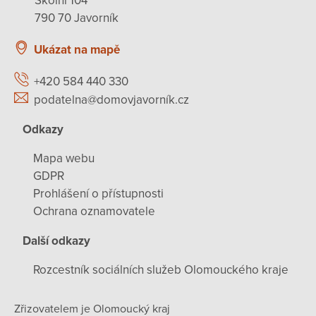
Školní 104
790 70 Javorník
Ukázat na mapě
+420 584 440 330
podatelna@domovjavorník.cz
Odkazy
Mapa webu
GDPR
Prohlášení o přístupnosti
Ochrana oznamovatele
Další odkazy
Rozcestník sociálních služeb Olomouckého kraje
Zřizovatelem je Olomoucký kraj