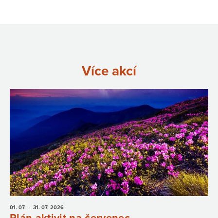
Více akcí
01. 07.
- 31. 07.
2026