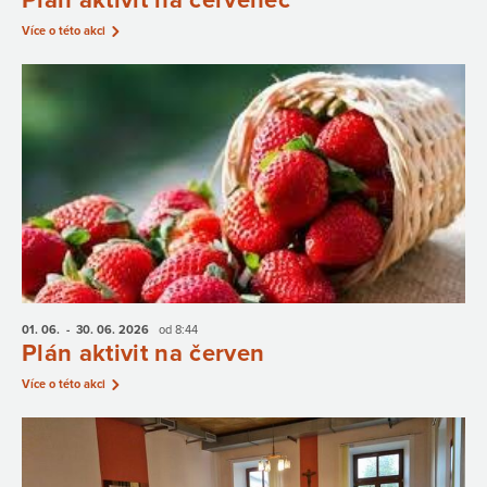
Plán aktivit na červenec
Více o této akci
01. 06.
- 30. 06.
2026
od 8:44
Plán aktivit na červen
Více o této akci