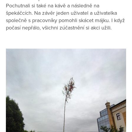
Pochutnali si také na kávě a následně na
špekáčcích. Na závěr jeden uživatel a uživatelka
společně s pracovníky pomohli skácet májku. I když
počasí nepřálo, všichni zúčastnění si akci užili.