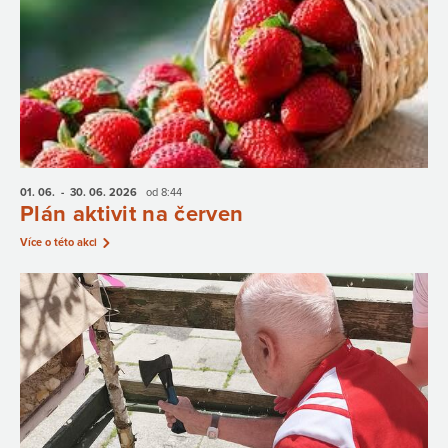
01. 06.
- 30. 06.
2026
od 8:44
Plán aktivit na červen
Více o této akci