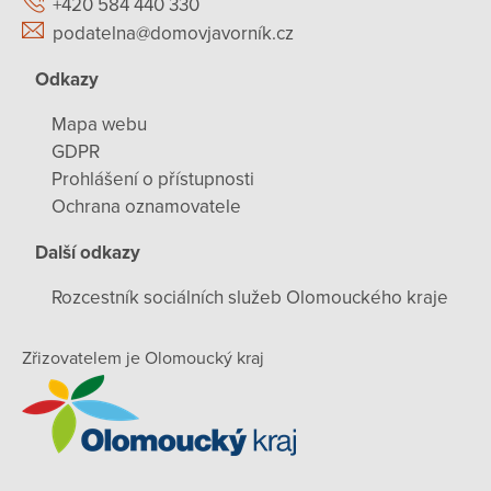
+420 584 440 330
podatelna@domovjavorník.cz
Odkazy
Mapa webu
GDPR
Prohlášení o přístupnosti
Ochrana oznamovatele
Další odkazy
Rozcestník sociálních služeb Olomouckého kraje
Zřizovatelem je Olomoucký kraj