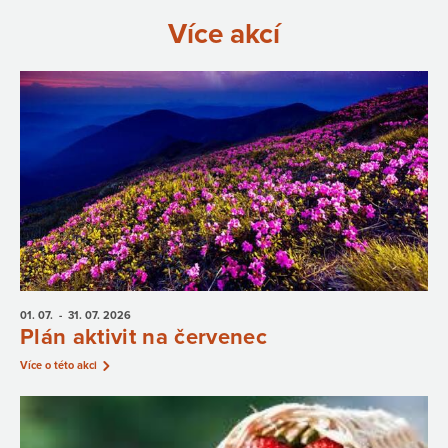
Více akcí
01. 07.
- 31. 07.
2026
Plán aktivit na červenec
Více o této akci