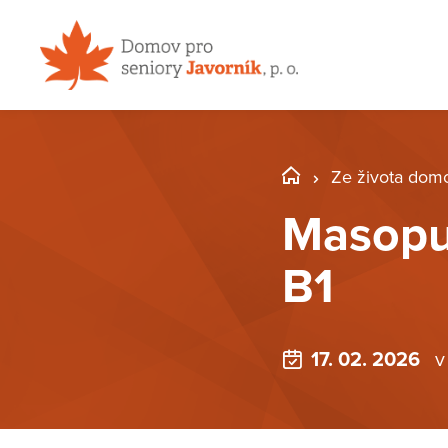
Ze života dom
Masopu
B1
17. 02. 2026
v