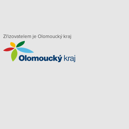
Zřizovatelem je Olomoucký kraj