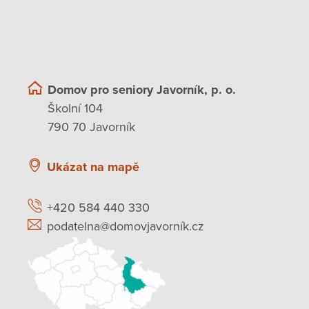
Domov pro seniory Javorník, p. o.
Školní 104
790 70 Javorník
Ukázat na mapě
+420 584 440 330
podatelna@domovjavorník.cz