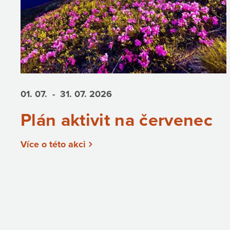
01. 07.
- 31. 07.
2026
Plán aktivit na červenec
Více o této akci