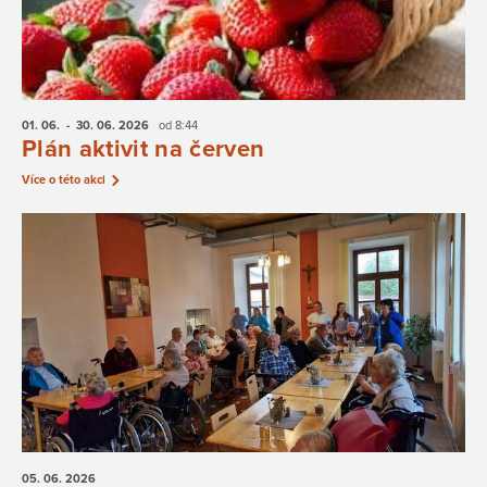
01. 06.
- 30. 06.
2026
od 8:44
Plán aktivit na červen
Více o této akci
05. 06.
2026