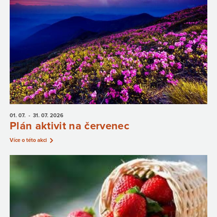
01. 07.
- 31. 07.
2026
Plán aktivit na červenec
Více o této akci