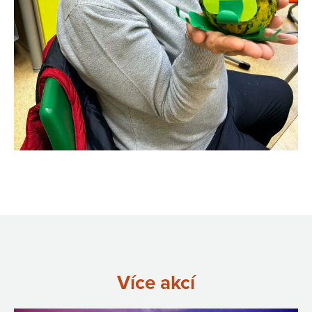
Více akcí