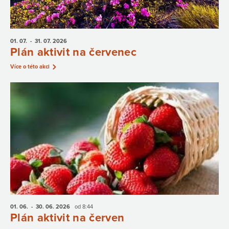
01. 07.
- 31. 07.
2026
Plán aktivit na červenec
Více o této akci
01. 06.
- 30. 06.
2026
od 8:44
Plán aktivit na červen