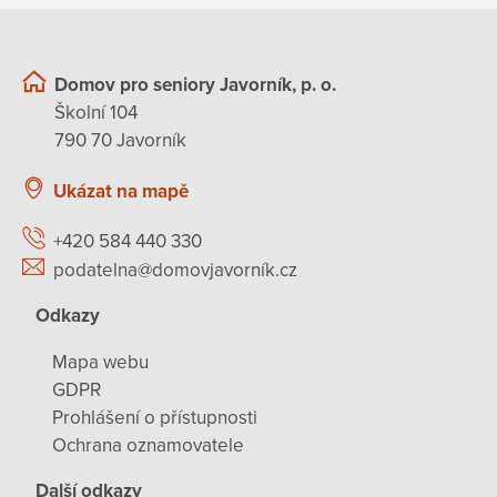
Domov pro seniory Javorník, p. o.
Školní 104
790 70 Javorník
Ukázat na mapě
+420 584 440 330
podatelna@domovjavorník.cz
Odkazy
Mapa webu
GDPR
Prohlášení o přístupnosti
Ochrana oznamovatele
Další odkazy