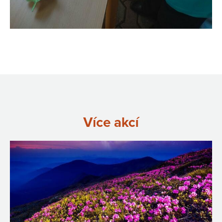
Více akcí