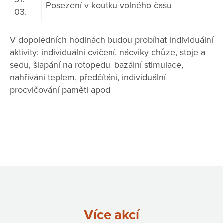
Posezení v koutku volného času
03.
V dopoledních hodinách budou probíhat individuální
aktivity: individuální cvičení, nácviky chůze, stoje a
sedu, šlapání na rotopedu, bazální stimulace,
nahřívání teplem, předčítání, individuální
procvičování paměti apod.
Více akcí