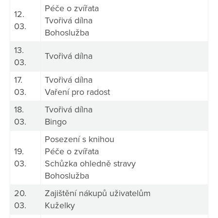
Péče o zvířata
12.
Tvořivá dílna
03.
Bohoslužba
13.
Tvořivá dílna
03.
17.
Tvořivá dílna
03.
Vaření pro radost
18.
Tvořivá dílna
03.
Bingo
Posezení s knihou
19.
Péče o zvířata
03.
Schůzka ohledně stravy
Bohoslužba
20.
Zajištění nákupů uživatelům
03.
Kuželky