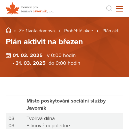
Ze života domova
Proběhlé akce
Plán aktivit na březen
Plán aktivit na březen
01. 03. 2025
v 0:00 hodin
- 31. 03. 2025
do 0:00 hodin
Místo poskytování sociální služby
Javorník
03.
Tvořivá dílna
03.
Filmové odpoledne