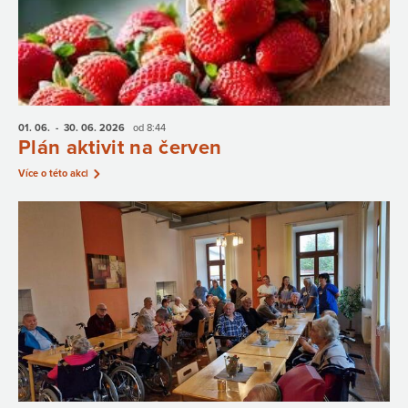
01. 06.
- 30. 06.
2026
od 8:44
Plán aktivit na červen
Více o této akci