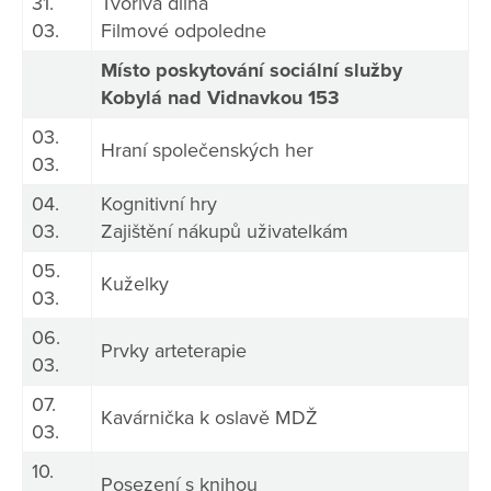
31.
Tvořivá dílna
03.
Filmové odpoledne
Místo poskytování sociální služby
Kobylá nad Vidnavkou 153
03.
Hraní společenských her
03.
04.
Kognitivní hry
03.
Zajištění nákupů uživatelkám
05.
Kuželky
03.
06.
Prvky arteterapie
03.
07.
Kavárnička k oslavě MDŽ
03.
10.
Posezení s knihou