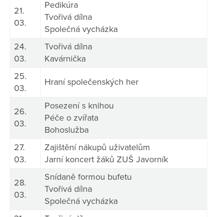
Pedikúra
21.
Tvořivá dílna
03.
Společná vycházka
24.
Tvořivá dílna
03.
Kavárnička
25.
Hraní společenských her
03.
Posezení s knihou
26.
Péče o zvířata
03.
Bohoslužba
27.
Zajištění nákupů uživatelům
03.
Jarní koncert žáků ZUŠ Javorník
Snídaně formou bufetu
28.
Tvořivá dílna
03.
Společná vycházka