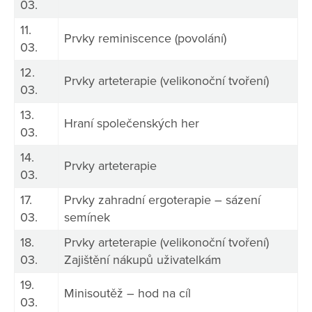
03.
11.
Prvky reminiscence (povolání)
03.
12.
Prvky arteterapie (velikonoční tvoření)
03.
13.
Hraní společenských her
03.
14.
Prvky arteterapie
03.
17.
Prvky zahradní ergoterapie – sázení
03.
semínek
18.
Prvky arteterapie (velikonoční tvoření)
03.
Zajištění nákupů uživatelkám
19.
Minisoutěž – hod na cíl
03.