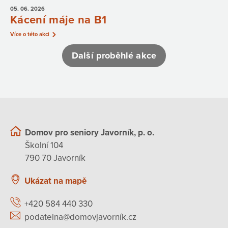
05. 06.
2026
Kácení máje na B1
Více o této akci
Další proběhlé akce
Domov pro seniory Javorník, p. o.
Školní 104
790 70 Javorník
Ukázat na mapě
+420 584 440 330
podatelna@domovjavorník.cz