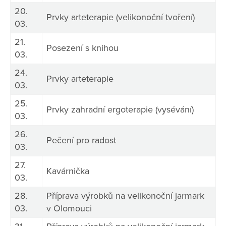
20.
Prvky arteterapie (velikonoční tvoření)
03.
21.
Posezení s knihou
03.
24.
Prvky arteterapie
03.
25.
Prvky zahradní ergoterapie (vysévání)
03.
26.
Pečení pro radost
03.
27.
Kavárnička
03.
28.
Příprava výrobků na velikonoční jarmark
03.
v Olomouci