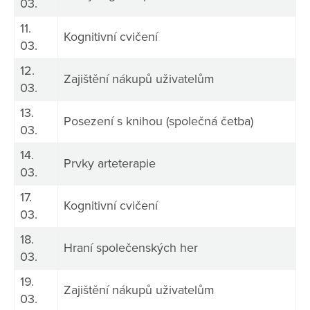
03.
11.
Kognitivní cvičení
03.
12.
Zajištění nákupů uživatelům
03.
13.
Posezení s knihou (společná četba)
03.
14.
Prvky arteterapie
03.
17.
Kognitivní cvičení
03.
18.
Hraní společenských her
03.
19.
Zajištění nákupů uživatelům
03.