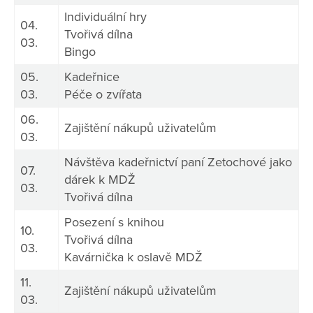
Individuální hry
04.
Tvořivá dílna
03.
Bingo
05.
Kadeřnice
03.
Péče o zvířata
06.
Zajištění nákupů uživatelům
03.
Návštěva kadeřnictví paní Zetochové jako
07.
dárek k MDŽ
03.
Tvořivá dílna
Posezení s knihou
10.
Tvořivá dílna
03.
Kavárnička k oslavě MDŽ
11.
Zajištění nákupů uživatelům
03.