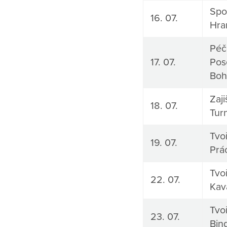
Spo
16. 07.
Hra
Péč
17. 07.
Pos
Boh
Zaj
18. 07.
Tur
Tvoř
19. 07.
Prá
Tvoř
22. 07.
Kav
Tvoř
23. 07.
Bin