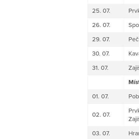
25. 07.
Prv
26. 07.
Spo
29. 07.
Peč
30. 07.
Kav
31. 07.
Zaj
Mís
01. 07.
Pob
Prv
02. 07.
Zaj
03. 07.
Hra