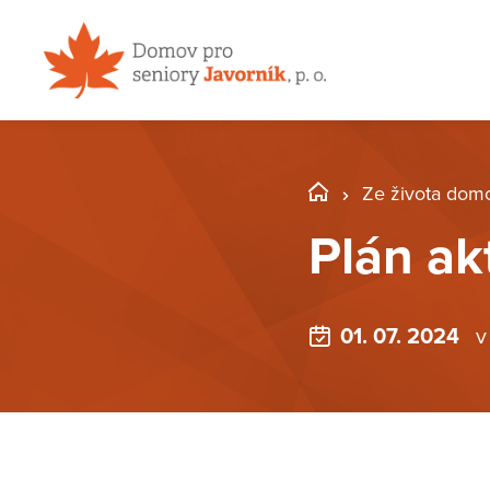
Ze života dom
Plán ak
01. 07. 2024
v