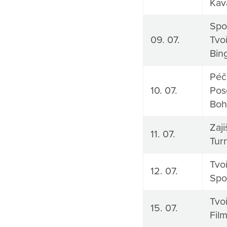
Kav
Spo
09. 07.
Tvoř
Bin
Péč
10. 07.
Pos
Boh
Zaj
11. 07.
Tur
Tvoř
12. 07.
Spo
Tvoř
15. 07.
Fil