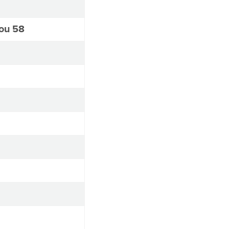
kou 58